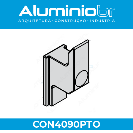
CON4090PTO