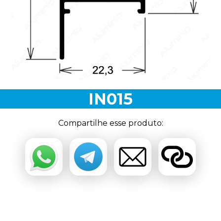
IN015
Compartilhe esse produto: