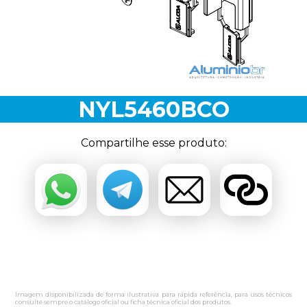
NYL5460BCO
Compartilhe esse produto:
Imagem disponibilizada de forma ilustrativa para rápida referência, para usos técnicos
consulte sempre o catálogo oficial ou ficha técnica oficial dos produtos.