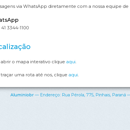
agens via WhatsApp diretamente com a nossa equipe de
atsApp
41 3344-1100‬
calização
 abrir o mapa interativo clique
aqui
.
 traçar uma rota até nos, clique
aqui
.
Aluminiobr
— Endereço: Rua Pérola, 775, Pinhais, Paraná —