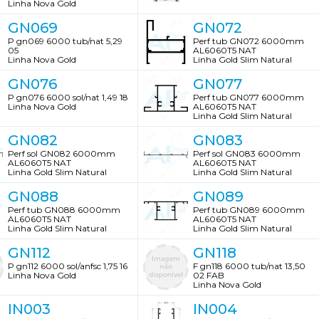
Linha Nova Gold
GN069
GN072
P gn069 6000 tub/nat 5,29
Perf tub GN072 6000mm
05
AL6060T5 NAT
Linha Nova Gold
Linha Gold Slim Natural
GN076
GN077
P gn076 6000 sol/nat 1,49 18
Perf tub GN077 6000mm
Linha Nova Gold
AL6060T5 NAT
Linha Gold Slim Natural
GN082
GN083
Perf sol GN082 6000mm
Perf sol GN083 6000mm
AL6060T5 NAT
AL6060T5 NAT
Linha Gold Slim Natural
Linha Gold Slim Natural
GN088
GN089
Perf tub GN088 6000mm
Perf tub GN089 6000mm
AL6060T5 NAT
AL6060T5 NAT
Linha Gold Slim Natural
Linha Gold Slim Natural
GN112
GN118
P gn112 6000 sol/anfsc 1,75 16
F gn118 6000 tub/nat 13,50
Linha Nova Gold
02 FAB
Linha Nova Gold
IN003
IN004