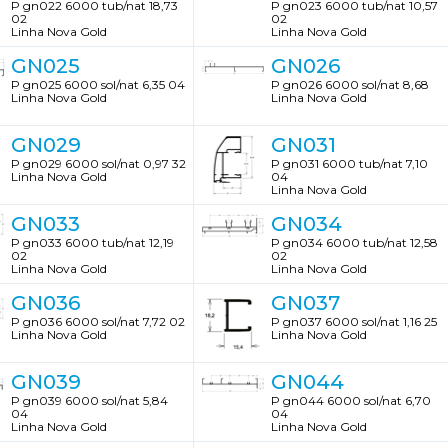
P gn022 6000 tub/nat 18,73
P gn023 6000 tub/nat 10,57
02
02
Linha Nova Gold
Linha Nova Gold
GN025
GN026
P gn025 6000 sol/nat 6,35 04
P gn026 6000 sol/nat 8,68
Linha Nova Gold
Linha Nova Gold
GN029
GN031
P gn029 6000 sol/nat 0,97 32
P gn031 6000 tub/nat 7,10
Linha Nova Gold
04
Linha Nova Gold
GN033
GN034
P gn033 6000 tub/nat 12,19
P gn034 6000 tub/nat 12,58
02
02
Linha Nova Gold
Linha Nova Gold
GN036
GN037
P gn036 6000 sol/nat 7,72 02
P gn037 6000 sol/nat 1,16 25
Linha Nova Gold
Linha Nova Gold
GN039
GN044
P gn039 6000 sol/nat 5,84
P gn044 6000 sol/nat 6,70
04
04
Linha Nova Gold
Linha Nova Gold