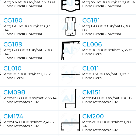
P cg176 6000 sol/nat 3,20 09
P cg177 6000 tub/nat 2,00 16
Linha Gradil Universal
Linha Gradil Universal
CG180
CG181
P cg180 6000 tub/nat 6,65
P cg181 6000 tub/nat 8,80
04
03
Linha Gradil Universal
Linha Gradil Universal
CG189
CL006
P cg189 6000 tub/nat 6,00
P cl006 3000 sol/nat 3,35 05
04
Linha Geral
Linha Gradil Universal
CL010
CL011
P cl010 3000 sol/nat 1,16 12
P cl011 3000 sol/nat 0,97 15
Linha Geral
Linha Geral
CM098
CM151
P cm098 6000 sol/nat 2,33 14
P cm151 6000 sol/nat 1,86 18
Linha Remates e CM
Linha Remates e CM
CM174
CM200
P cm174 6000 sol/nat 2,46 12
P cm200 6000 sol/nat 1,20
Linha Remates e CM
24
Linha Remates e CM