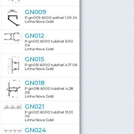
GN009
P gn009 6000 sol/nat 1,09 24
Linha Nova Gold
GN012
P gn012 6000 tub/nat 6,90
04
Linha Nova Gold
GN015
P gn015 6000 tub/nat 4,17 06
Linha Nova Gold
GN018
P gn018 6000 tub/nat 4,28
06
Linha Nova Gold
GN021
P gn021 6000 tub/nat 13,91
02
Linha Nova Gold
GN024