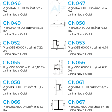
GN046
GN047
P gn046 6000 sol/nat 5,73
P gn047 6000 sol/nat 8,54
04
04
Linha Nova Gold
Linha Nova Gold
GN049
GN050
P gn049 4800 tub/nat 5,95
P gn050 6000 sol/nat 4,10
02
06
Linha Nova Gold
Linha Nova Gold
GN052
GN053
P gn052 6000 tub/nat 7,22
P gn053 6000 tub/nat 4,74
04
04
Linha Nova Gold
Linha Nova Gold
GN055
GN056
P gn055 6000 sol/nat 1,10 24
P gn056 6000 tub/nat 6,21
Linha Nova Gold
04
Linha Nova Gold
GN058
GN061
P gn058 6000 tub/nat 11,13
P gn061 6000 tub/nat 4,73
02
06
Linha Nova Gold
Linha Nova Gold
GN066
GN067
P gn066 6000 tub/nat 5,63
P gn067 6000 sol/nat 1,71 18
04
Linha Nova Gold