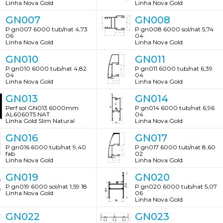
Linha Nova Gold
Linha Nova Gold
GN007
GN008
P gn007 6000 tub/nat 4,73
P gn008 6000 sol/nat 5,74
06
04
Linha Nova Gold
Linha Nova Gold
GN010
GN011
P gn010 6000 tub/nat 4,82
P gn011 6000 tub/nat 6,39
04
04
Linha Nova Gold
Linha Nova Gold
GN013
GN014
Perf sol GN013 6000mm
P gn014 6000 tub/nat 6,96
AL6060T5 NAT
04
Linha Gold Slim Natural
Linha Nova Gold
GN016
GN017
P gn016 6000 tub/nat 9,40
P gn017 6000 tub/nat 8,60
fab
02
Linha Nova Gold
Linha Nova Gold
GN019
GN020
P gn019 6000 sol/nat 1,59 18
P gn020 6000 tub/nat 5,07
Linha Nova Gold
06
Linha Nova Gold
GN022
GN023